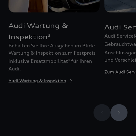
Audi Wartung &
Audi Se
Audi Service
Inspektion
3
Gebrauchtw
Behalten Sie Ihre Ausgaben im Blick:
Anschlussgar
Wartung & Inspektion zum Festpreis
und Verschle
inklusive Ersatzmobilität
für Ihren
4
Audi.
Zum Audi Serv
Audi Wartung & Inspektion