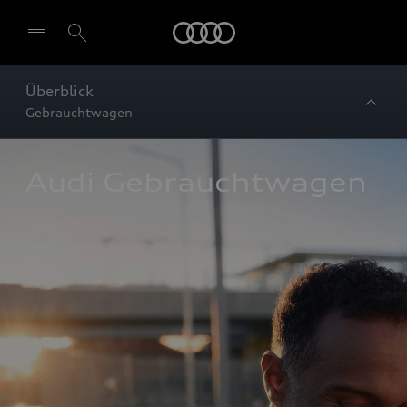
Startseite
Überblick
Gebrauchtwagen
Audi Gebrauchtwagen