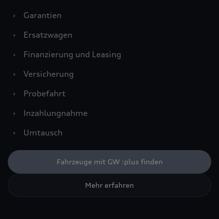
›
Garantien
›
Ersatzwagen
›
Finanzierung und Leasing
›
Versicherung
›
Probefahrt
›
Inzahlungnahme
›
Umtausch
Fahrzeuge mit GW :plus finden
Mehr erfahren