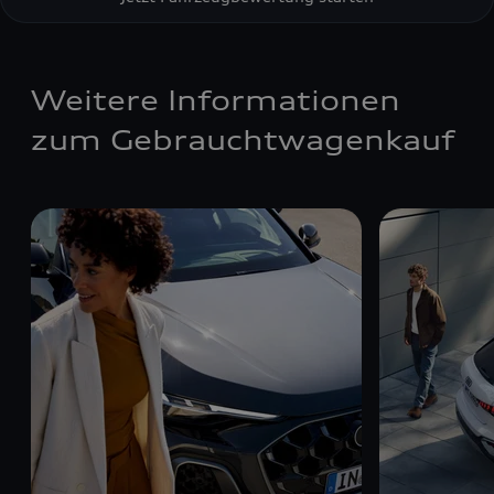
Weitere Informationen
zum Gebrauchtwagenkauf